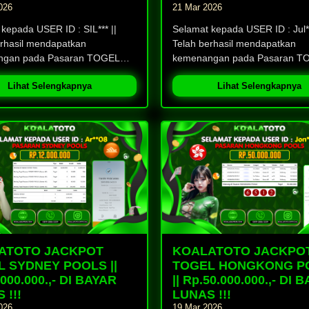
026
21 Mar 2026
kepada USER ID : SIL*** ||
Selamat kepada USER ID : Jul**
erhasil mendapatkan
Telah berhasil mendapatkan
ngan pada Pasaran TOGEL
kemenangan pada Pasaran T
Pihak KOALATOTO
CAMBODIA POOLS Pihak
Lihat Selengkapnya
Lihat Selengkapnya
pkan Terima Kasih Kepada
KOALATOTO Mengucapkan Te
g karena Sudah
Kasih Kepada Pemenang kare
cayakan KOALATOTO sebagai
Sudah Mempercayakan KOA
 Situs Bandar Togel Online dan
sebagai Platform Situs Bandar 
ine Terpercaya & Terbesar yang
Online dan Slot Online Terperc
ar Kemenangan Member
Terbesar yang Membayar Ke
n itu tanpa ribet sampai
Member berapapun itu tanpa ri
RMULIR
sampai LUNAS !!! Setelah mengisi
AW pihak KOALATOTO
FORMULIR WITHDRAW pihak
hkan waktu sekitar 1-3 MENIT
KOALATOTO membutuhkan wa
memproseskan Kemenangan
sekitar 1-3 MENIT Untuk
memproseskan Kemenangan K
ATOTO JACKPOT
KOALATOTO JACKPO
TO bukanlah Bandar Kaleng-
Kami menegaskan bahwa
 SYDNEY POOLS ||
TOGEL HONGKONG P
 Kami meyakinkan bahwa
KOALATOTO bukanlah Bandar 
000.000.,- DI BAYAR
|| Rp.50.000.000.,- DI 
emenangan akan dibayarkan
Kaleng. Kami meyakinkan bah
 !!!
LUNAS !!!
unglah dengan KOALATOTO
semua kemenangan akan diba
026
19 Mar 2026