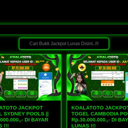
ATOTO JACKPOT
KOALATOTO JACKPO
 SYDNEY POOLS ||
TOGEL CAMBODIA POO
000.000.,- DI BAYAR
Rp.30.000.000.,- DI BA
 !!!
LUNAS !!!