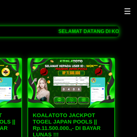
☰
SELAMAT DATANG DI KOALATOTO SITUS B
T
KOALATOTO JACKPOT
LS ||
TOGEL JAPAN POOLS ||
YAR
Rp.11.500.000.,- DI BAYAR
LUNAS !!!