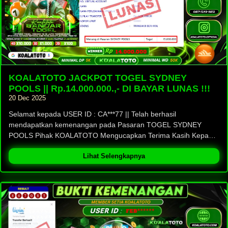
dan dapatkan kesempatan memenangkan Jackpot besar hanya
di KOALATOTO !!!
KOALATOTO JACKPOT TOGEL SYDNEY
POOLS || Rp.14.000.000.,- DI BAYAR LUNAS !!!
20 Dec 2025
Selamat kepada USER ID : CA***77 || Telah berhasil
mendapatkan kemenangan pada Pasaran TOGEL SYDNEY
POOLS Pihak KOALATOTO Mengucapkan Terima Kasih Kepada
Pemenang karena Sudah Mempercayakan KOALATOTO
Lihat Selengkapnya
sebagai Platform Situs Bandar Togel Online dan Slot Online
Terpercaya & Terbesar yang Membayar Kemenangan Member
berapapun itu tanpa ribet sampai LUNAS !!! Setelah mengisi
FORMULIR WITHDRAW pihak KOALATOTO membutuhkan
waktu sekitar 1-3 MENIT Untuk memproseskan Kemenangan
Kalian Kami menegaskan bahwa KOALATOTO bukanlah Bandar
Kaleng-Kaleng. Kami meyakinkan bahwa semua kemenangan