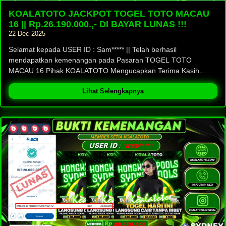
KOALATOTO JACKPOT TOGEL TOTO MACAU
16 || Rp.26.190.000.,- DI BAYAR LUNAS !!!
22 Dec 2025
Selamat kepada USER ID : Sam***** || Telah berhasil
mendapatkan kemenangan pada Pasaran TOGEL TOTO
MACAU 16 Pihak KOALATOTO Mengucapkan Terima Kasih
Kepada Pemenang karena Sudah Mempercayakan KOALATOTO
Lihat Selengkapnya
sebagai Platform Situs Bandar Togel Online dan Slot Online
Terpercaya & Terbesar yang Membayar Kemenangan Member
berapapun itu tanpa ribet sampai LUNAS !!! Setelah mengisi
FORMULIR WITHDRAW pihak KOALATOTO membutuhkan
waktu sekitar 1-3 MENIT Untuk memproseskan Kemenangan
Kalian Kami menegaskan bahwa KOALATOTO bukanlah Bandar
Kaleng-Kaleng. Kami meyakinkan bahwa semua kemenangan
akan dibayarkan Bergabunglah dengan KOALATOTO sekarang
dan dapatkan kesempatan memenangkan Jackpot besar hanya
di KOALATOTO !!!