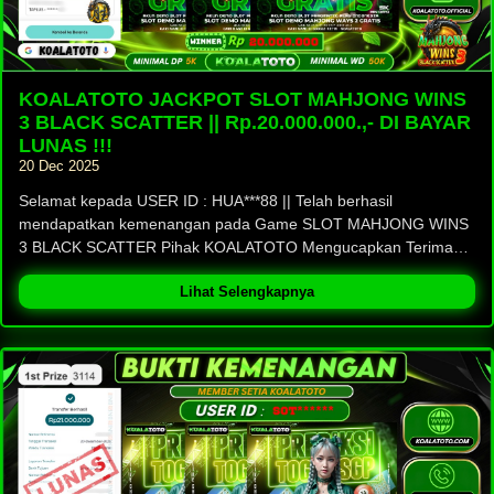
KOALATOTO JACKPOT SLOT MAHJONG WINS
3 BLACK SCATTER || Rp.20.000.000.,- DI BAYAR
LUNAS !!!
20 Dec 2025
Selamat kepada USER ID : HUA***88 || Telah berhasil
mendapatkan kemenangan pada Game SLOT MAHJONG WINS
3 BLACK SCATTER Pihak KOALATOTO Mengucapkan Terima
Kasih Kepada Pemenang karena Sudah Mempercayakan
Lihat Selengkapnya
KOALATOTO sebagai Platform Situs Bandar Togel Online dan
Slot Online Terpercaya & Terbesar yang Membayar Kemenangan
Member berapapun itu tanpa ribet sampai LUNAS !!! Setelah
mengisi FORMULIR WITHDRAW pihak KOALATOTO
membutuhkan waktu sekitar 1-3 MENIT Untuk memproseskan
Kemenangan Kalian Kami menegaskan bahwa KOALATOTO
bukanlah Bandar Kaleng-Kaleng. Kami meyakinkan bahwa
semua kemenangan akan dibayarkan Bergabunglah dengan
KOALATOTO sekarang dan dapatkan kesempatan