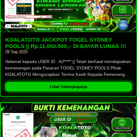
KOALATOTO JACKPOT TOGEL SYDNEY
POOLS || Rp.11.050.000.,- DI BAYAR LUNAS !!!
28 Sep 2025
Selamat kepada USER ID : AJ***** || Telah berhasil mendapatkan
kemenangan pada Pasaran TOGEL SYDNEY POOLS Pihak
KOALATOTO Mengucapkan Terima Kasih Kepada Pemenang
karena Sudah Mempercayakan KOALATOTO sebagai Platform
Lihat Selengkapnya
Situs Bandar Togel Online dan Slot Online Terpercaya & Terbesar
yang Membayar Kemenangan Member berapapun itu tanpa ribet
sampai LUNAS !!! Setelah mengisi FORMULIR WITHDRAW pihak
KOALATOTO membutuhkan waktu sekitar 1-3 MENIT Untuk
memproseskan Kemenangan Kalian Kami menegaskan bahwa
KOALATOTO bukanlah Bandar Kaleng-Kaleng. Kami meyakinkan
bahwa semua kemenangan akan dibayarkan Bergabunglah
dengan KOALATOTO sekarang dan dapatkan kesempatan