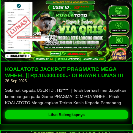
memproseskan Kemenangan Kalian Kami menegaskan bahwa
KOALATOTO bukanlah Bandar Kaleng-Kaleng. Kami meyakinkan
bahwa semua kemenangan akan dibayarkan Bergabunglah
dengan KOALATOTO sekarang dan dapatkan kesempatan
memenangkan Jackpot besar hanya di KOALATOTO !!!
KOALATOTO JACKPOT PRAGMATIC MEGA
WHEEL || Rp.10.000.000.,- DI BAYAR LUNAS !!!
26 Sep 2025
Selamat kepada USER ID : H3**** || Telah berhasil mendapatkan
kemenangan pada Game PRAGMATIC MEGA WHEEL Pihak
KOALATOTO Mengucapkan Terima Kasih Kepada Pemenang
karena Sudah Mempercayakan KOALATOTO sebagai Platform
Lihat Selengkapnya
Situs Bandar Togel Online dan Slot Online Terpercaya & Terbesar
yang Membayar Kemenangan Member berapapun itu tanpa ribet
sampai LUNAS !!! Setelah mengisi FORMULIR WITHDRAW pihak