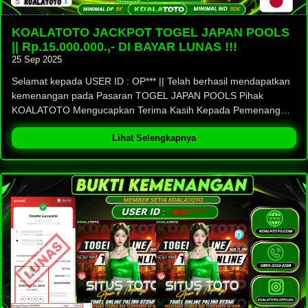
KOALATOTO JACKPOT TOGEL JAPAN POOLS
|| Rp.15.000.000.,- DI BAYAR LUNAS !!!
25 Sep 2025
Selamat kepada USER ID : OP*** || Telah berhasil mendapatkan
kemenangan pada Pasaran TOGEL JAPAN POOLS Pihak
KOALATOTO Mengucapkan Terima Kasih Kepada Pemenang
karena Sudah Mempercayakan KOALATOTO sebagai Platform
Lihat Selengkapnya
Situs Bandar Togel Online dan Slot Online Terpercaya & Terbesar
yang Membayar Kemenangan Member berapapun itu tanpa ribet
sampai LUNAS !!! Setelah mengisi FORMULIR WITHDRAW pihak
KOALATOTO membutuhkan waktu sekitar 1-3 MENIT Untuk
memproseskan Kemenangan Kalian Kami menegaskan bahwa
KOALATOTO bukanlah Bandar Kaleng-Kaleng. Kami meyakinkan
bahwa semua kemenangan akan dibayarkan Bergabunglah
dengan KOALATOTO sekarang dan dapatkan kesempatan
memenangkan Jackpot besar hanya di KOALATOTO !!!