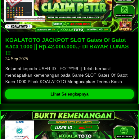
KOALATOTO JACKPOT SLOT Gates Of Gatot
Kaca 1000 || Rp.42.000.000.,- DI BAYAR LUNAS
!!!
24 Sep 2025
Selamat kepada USER ID : FOT***99 || Telah berhasil
mendapatkan kemenangan pada Game SLOT Gates Of Gatot
Kaca 1000 Pihak KOALATOTO Mengucapkan Terima Kasih
Kepada Pemenang karena Sudah Mempercayakan KOALATOTO
Lihat Selengkapnya
sebagai Platform Situs Bandar Togel Online dan Slot Online
Terpercaya & Terbesar yang Membayar Kemenangan Member
berapapun itu tanpa ribet sampai LUNAS !!! Setelah mengisi
FORMULIR WITHDRAW pihak KOALATOTO membutuhkan
waktu sekitar 1-3 MENIT Untuk memproseskan Kemenangan
Kalian Kami menegaskan bahwa KOALATOTO bukanlah Bandar
Kaleng-Kaleng. Kami meyakinkan bahwa semua kemenangan