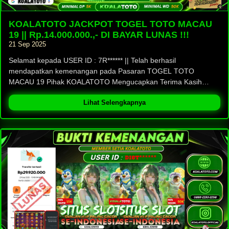
KOALATOTO JACKPOT TOGEL TOTO MACAU
19 || Rp.14.000.000.,- DI BAYAR LUNAS !!!
21 Sep 2025
Selamat kepada USER ID : 7R****** || Telah berhasil
mendapatkan kemenangan pada Pasaran TOGEL TOTO
MACAU 19 Pihak KOALATOTO Mengucapkan Terima Kasih
Kepada Pemenang karena Sudah Mempercayakan KOALATOTO
Lihat Selengkapnya
sebagai Platform Situs Bandar Togel Online dan Slot Online
Terpercaya & Terbesar yang Membayar Kemenangan Member
berapapun itu tanpa ribet sampai LUNAS !!! Setelah mengisi
FORMULIR WITHDRAW pihak KOALATOTO membutuhkan
waktu sekitar 1-3 MENIT Untuk memproseskan Kemenangan
Kalian Kami menegaskan bahwa KOALATOTO bukanlah Bandar
Kaleng-Kaleng. Kami meyakinkan bahwa semua kemenangan
akan dibayarkan Bergabunglah dengan KOALATOTO sekarang
dan dapatkan kesempatan memenangkan Jackpot besar hanya
di KOALATOTO !!!