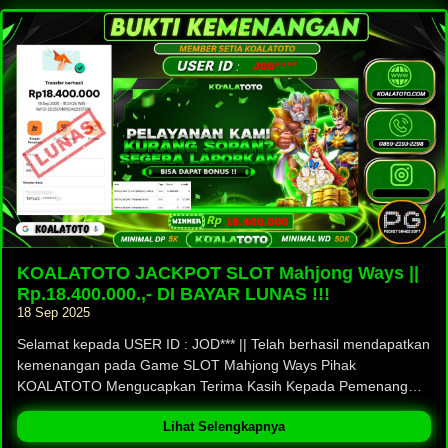
berapapun itu tanpa ribet sampai LUNAS !!! Setelah mengisi
FORMULIR WITHDRAW pihak KOALATOTO membutuhkan
waktu sekitar 1-3 MENIT Untuk memproseskan Kemenangan
Kalian Kami menegaskan bahwa KOALATOTO bukanlah Bandar
Kaleng-Kaleng. Kami meyakinkan bahwa semua kemenangan
akan dibayarkan Bergabunglah dengan KOALATOTO sekarang
dan dapatkan kesempatan memenangkan Jackpot besar hanya
di KOALATOTO !!!
KOALATOTO JACKPOT SLOT Mahjong Ways ||
Rp.18.400.000.,- DI BAYAR LUNAS !!!
18 Sep 2025
Selamat kepada USER ID : JOD*** || Telah berhasil mendapatkan
kemenangan pada Game SLOT Mahjong Ways Pihak
KOALATOTO Mengucapkan Terima Kasih Kepada Pemenang
karena Sudah Mempercayakan KOALATOTO sebagai Platform
Lihat Selengkapnya
Situs Bandar Togel Online dan Slot Online Terpercaya & Terbesar