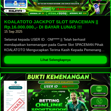
KOALATOTO JACKPOT SLOT SPACEMAN ||
Rp.16.000.000.,- DI BAYAR LUNAS !!!
15 Sep 2025
Selamat kepada USER ID : OM***** || Telah berhasil
mendapatkan kemenangan pada Game Slot SPACEMAN Pihak
KOALATOTO Mengucapkan Terima Kasih Kepada Pemenang
karena Sudah Mempercayakan KOALATOTO sebagai Platform
Lihat Selengkapnya
Situs Bandar Togel Online dan Slot Online Terpercaya & Terbesar
yang Membayar Kemenangan Member berapapun itu tanpa ribet
sampai LUNAS !!! Setelah mengisi FORMULIR WITHDRAW pihak
KOALATOTO membutuhkan waktu sekitar 1-3 MENIT Untuk
memproseskan Kemenangan Kalian Kami menegaskan bahwa
KOALATOTO bukanlah Bandar Kaleng-Kaleng. Kami meyakinkan
bahwa semua kemenangan akan dibayarkan Bergabunglah
dengan KOALATOTO sekarang dan dapatkan kesempatan
memenangkan Jackpot besar hanya di KOALATOTO !!!