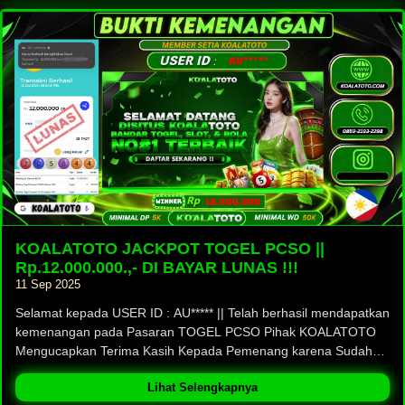
sampai LUNAS !!! Setelah mengisi FORMULIR WITHDRAW pihak
KOALATOTO membutuhkan waktu sekitar 1-3 MENIT Untuk
memproseskan Kemenangan Kalian Kami menegaskan bahwa
KOALATOTO bukanlah Bandar Kaleng-Kaleng. Kami meyakinkan
bahwa semua kemenangan akan dibayarkan Bergabunglah
dengan KOALATOTO sekarang dan dapatkan kesempatan
memenangkan Jackpot besar hanya di KOALATOTO !!!
KOALATOTO JACKPOT TOGEL PCSO ||
Rp.12.000.000.,- DI BAYAR LUNAS !!!
11 Sep 2025
Selamat kepada USER ID : AU***** || Telah berhasil mendapatkan
kemenangan pada Pasaran TOGEL PCSO Pihak KOALATOTO
Mengucapkan Terima Kasih Kepada Pemenang karena Sudah
Mempercayakan KOALATOTO sebagai Platform Situs Bandar
Lihat Selengkapnya
Togel Online dan Slot Online Terpercaya & Terbesar yang