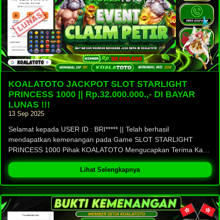
dengan KOALATOTO sekarang dan dapatkan kesempatan
memenangkan Jackpot besar hanya di KOALATOTO !!!
KOALATOTO JACKPOT SLOT STARLIGHT
PRINCESS 1000 || Rp.32.000.000.,- DI BAYAR
LUNAS !!!
13 Sep 2025
Selamat kepada USER ID : BRI***** || Telah berhasil
mendapatkan kemenangan pada Game SLOT STARLIGHT
PRINCESS 1000 Pihak KOALATOTO Mengucapkan Terima Kasih
Kepada Pemenang karena Sudah Mempercayakan KOALATOTO
Lihat Selengkapnya
sebagai Platform Situs Bandar Togel Online dan Slot Online
Terpercaya & Terbesar yang Membayar Kemenangan Member
berapapun itu tanpa ribet sampai LUNAS !!! Setelah mengisi
FORMULIR WITHDRAW pihak KOALATOTO membutuhkan
waktu sekitar 1-3 MENIT Untuk memproseskan Kemenangan