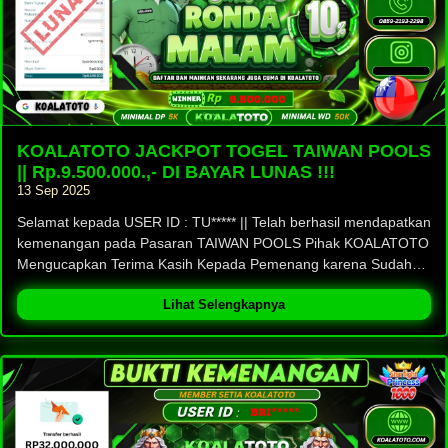
dan dapatkan kesempatan memenangkan Jackpot besar hanya
di KOALATOTO !!!
KOALATOTO JACKPOT TOGEL TAIWAN POOLS
|| Rp.9.500.000.,- DI BAYAR LUNAS !!!
13 Sep 2025
Selamat kepada USER ID : TU***** || Telah berhasil mendapatkan
kemenangan pada Pasaran TAIWAN POOLS Pihak KOALATOTO
Mengucapkan Terima Kasih Kepada Pemenang karena Sudah
Mempercayakan KOALATOTO sebagai Platform Situs Bandar
Lihat Selengkapnya
Togel Online dan Slot Online Terpercaya & Terbesar yang
Membayar Kemenangan Member berapapun itu tanpa ribet
sampai LUNAS !!! Setelah mengisi FORMULIR WITHDRAW pihak
KOALATOTO membutuhkan waktu sekitar 1-3 MENIT Untuk
memproseskan Kemenangan Kalian Kami menegaskan bahwa
KOALATOTO bukanlah Bandar Kaleng-Kaleng. Kami meyakinkan
bahwa semua kemenangan akan dibayarkan Bergabunglah