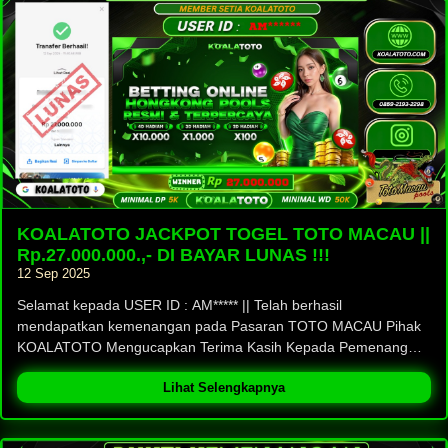
memproseskan Kemenangan Kalian Kami menegaskan bahwa
KOALATOTO bukanlah Bandar Kaleng-Kaleng. Kami meyakinkan
bahwa semua kemenangan akan dibayarkan Bergabunglah
dengan KOALATOTO sekarang dan dapatkan kesempatan
memenangkan Jackpot besar hanya di KOALATOTO !!!
KOALATOTO JACKPOT TOGEL TOTO MACAU ||
Rp.27.000.000.,- DI BAYAR LUNAS !!!
12 Sep 2025
Selamat kepada USER ID : AM***** || Telah berhasil
mendapatkan kemenangan pada Pasaran TOTO MACAU Pihak
KOALATOTO Mengucapkan Terima Kasih Kepada Pemenang
karena Sudah Mempercayakan KOALATOTO sebagai Platform
Lihat Selengkapnya
Situs Bandar Togel Online dan Slot Online Terpercaya & Terbesar
yang Membayar Kemenangan Member berapapun itu tanpa ribet
sampai LUNAS !!! Setelah mengisi FORMULIR WITHDRAW pihak